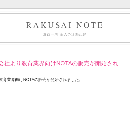
RAKUSAI NOTE
洛西一周 個人の活動記録
会社より教育業界向けNOTAの販売が開始され
教育業界向けNOTAの販売が開始されました。