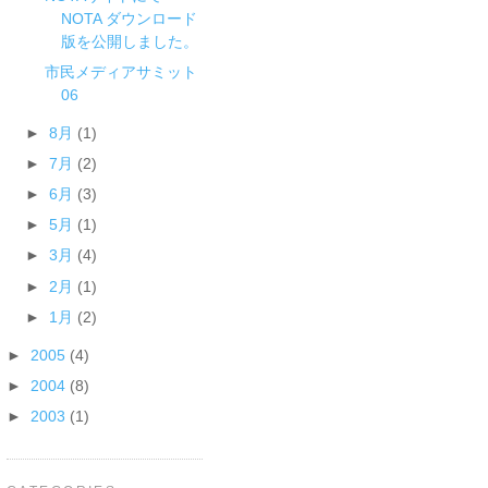
NOTA ダウンロード
版を公開しました。
市民メディアサミット
06
►
8月
(1)
►
7月
(2)
►
6月
(3)
►
5月
(1)
►
3月
(4)
►
2月
(1)
►
1月
(2)
►
2005
(4)
►
2004
(8)
►
2003
(1)