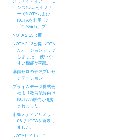
クリエイティブ・コモ
ンズ(CCJP)セミナ
ーでNOTAおよび
NOTAを利用した
「C-Shirts」プ...
NOTA 2.13公開
NOTA 2.13公開 NOTA
がバージョンアップ
しました。 使いや
すい機能が満載...
準備ゼロの最強プレゼ
ンテーション
プライムデータ株式会
社より教育業界向け
NOTAの販売が開始
されました。
市民メディアサミット
06でNOTAを発表し
ました。
NOTAサイトにて