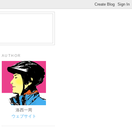
AUTHOR
洛西一周
ウェブサイト