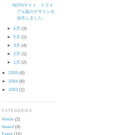
NOTAサイト トライ
アル版のデザインを
改良しました。
►
6月
(3)
►
5月
(1)
►
3月
(4)
►
2月
(1)
►
1月
(2)
►
2005
(4)
►
2004
(8)
►
2003
(1)
CATEGORIES
Article
(2)
Award
(4)
Event
(16)