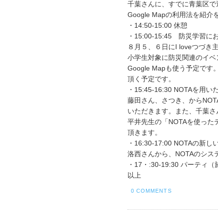
千葉さんに、すでに青葉区で
Google Mapの利用法を
・14:50-15:00 休憩
・15:00-15:45 防災学
８月５、６日にI loveつ
小学生対象に防災関連のイベ
Google Mapも使う予定
頂く予定です。
・15:45-16:30 NOTA
藤田さん、さつき、からNO
いただきます。また、千葉さ
平井先生の「NOTAを使っ
頂きます。
・16:30-17:00 NOTAの新
洛西さんから、NOTAのシ
・17・:30-19:30 パーテ
以上
0 COMMENTS