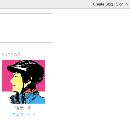
AUTHOR
洛西一周
ウェブサイト