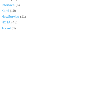
Interface
(6)
Kami
(10)
NewService
(11)
NOTA
(45)
Travel
(3)