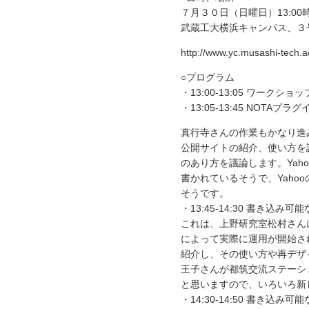
７月３０日（日曜日）13:00
武蔵工大横浜キャンパス、３
http://www.yc.musashi-tech.a
○プログラム
・13:00-13:05 ワークシ
・13:05-13:45 NOT
真行寺さんの作業もかなり進
公開サイトの紹介、使い方を
のあり方を議論します。Yahooのマ
書かれているそうで、Yaho
そうです。
・13:45-14:30 書き込み可
これは、上野研究室松村さん
によって実際に運用が開始さ
紹介し、その使い方や再デザ
王子さんが都筑交流ステーション
と思いますので、いろいろ新
・14:30-14:50 書き込み可